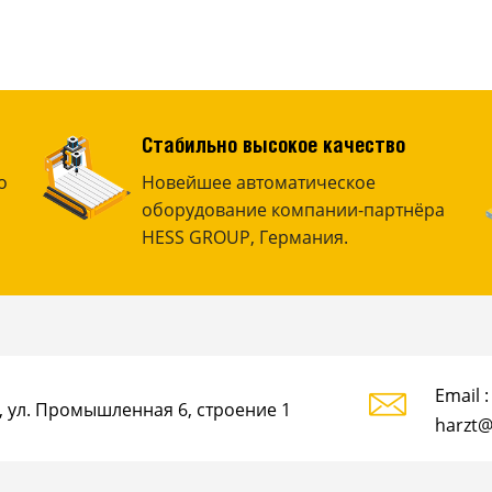
Стабильно высокое качество
о
Новейшее автоматическое
оборудование компании-партнёра
HESS GROUP, Германия.
Email :
, ул. Промышленная 6, строение 1
harzt@