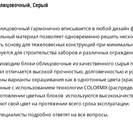
блицовочный, Серый
блицовочный гармонично вписывается в любой дизайн ф
ельный материал позволяет одновременно решить нескол
ь основу для тяжеловесных конструкций при минимальн
уется для строительства заборов и различных огражден
изводим блоки облицовочные из качественного сырья п
л отличается высокой прочностью, долговечностью и у
ы варианты окрашивания как в однотонные цвета (красны
ные с использованием технологии COLORMIX (распредел
готовлении цветных блоков используются высококачест
ют свой цвет на протяжении всего срока эксплуатации.
ециалисты подробно ответят на все вопросы.