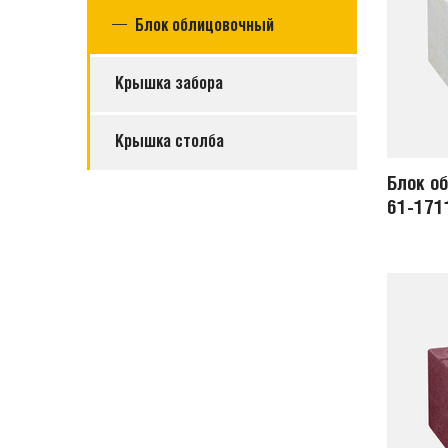
Блок облицовочный
Крышка забора
Крышка столба
Блок о
61-171