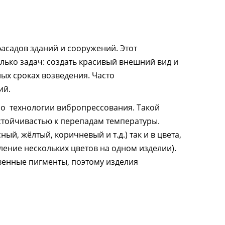
асадов зданий и сооружений. Этот
ько задач: создать красивый внешний вид и
ых сроках возведения. Часто
ий.
о технологии вибропрессования. Такой
стойчивастью к перепадам температуры.
й, жёлтый, коричневый и т.д.) так и в цвета,
ение нескольких цветов на одном изделии).
венные пигменты, поэтому изделия