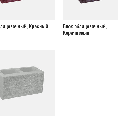
блицовочный, Красный
Блок облицовочный,
Коричневый