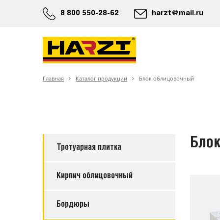
8 800 550-28-62
harzt@mail.ru
Главная
Каталог продукции
Блок облицовочный
Бло
Тротуарная плитка
Кирпич облицовочный
Бордюры