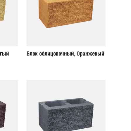
лтый
Блок облицовочный, Оранжевый